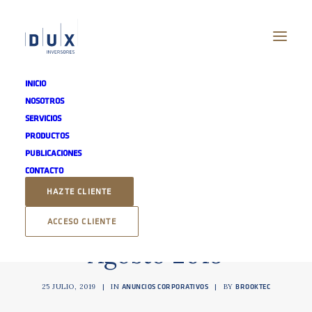
INICIO
NOSOTROS
SERVICIOS
PRODUCTOS
PUBLICACIONES
Convocatoria Junta
CONTACTO
General Extraordinaria
HAZTE CLIENTE
de Accionistas -
ACCESO CLIENTE
Agosto 2019
25 JULIO, 2019
|
IN
|
BY
ANUNCIOS CORPORATIVOS
BROOKTEC