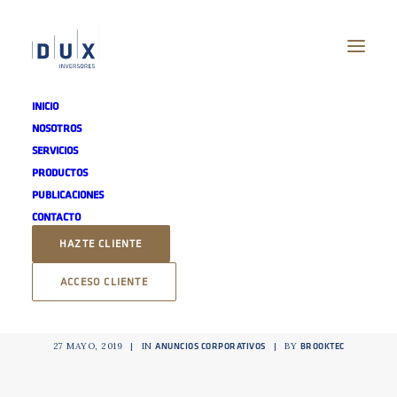
INICIO
NOSOTROS
SERVICIOS
PRODUCTOS
PUBLICACIONES
Convocatoria Junta
CONTACTO
HAZTE CLIENTE
General Ordinaria de
ACCESO CLIENTE
Accionistas
27 MAYO, 2019
|
IN
|
BY
ANUNCIOS CORPORATIVOS
BROOKTEC