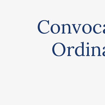
Convoca
Ordina