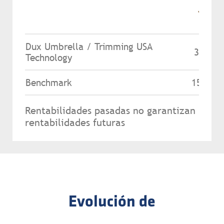
YTD
Dux Umbrella / Trimming USA
3.66%
Technology
Benchmark
15.47%
Rentabilidades pasadas no garantizan
rentabilidades futuras
Evolución de