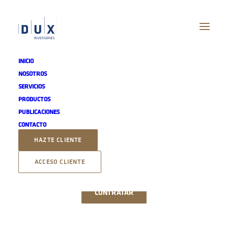
INICIO
NOSOTROS
SERVICIOS
PRODUCTOS
DUX UMBRELLA /
PUBLICACIONES
CONTACTO
TRIMMING USA
HAZTE CLIENTE
TECHNOLOGY
ACCESO CLIENTE
CONTRATAR