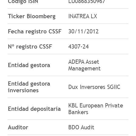
Código ISIN
LU0868350967
Ticker Bloomberg
INATREA LX
Fecha registro CSSF
30/11/2012
Nº registro CSSF
4307-24
ADEPA Asset
Entidad gestora
Management
Entidad gestora
Dux Inversores SGIIC
inversiones
KBL European Private
Entidad depositaría
Bankers
Auditor
BDO Audit