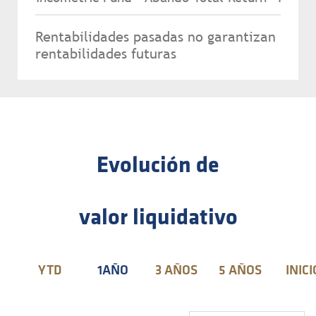
Rentabilidades pasadas no garantizan
rentabilidades futuras
Evolución de
valor liquidativo
YTD
1AÑO
3 AÑOS
5 AÑOS
INICI