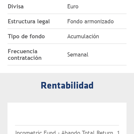
Divisa
Euro
Estructura legal
Fondo armonizado
Tipo de fondo
Acumulación
Frecuencia
Semanal
contratación
Rentabilidad
YTD
Incometric Fund - Abando Total Return
15.62