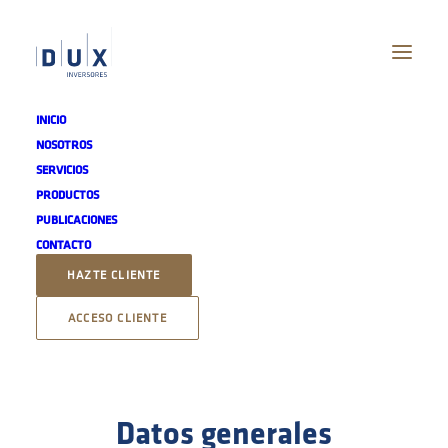
INICIO
NOSOTROS
SERVICIOS
PRODUCTOS
INCOMETRIC FUND -
PUBLICACIONES
CONTACTO
ABANDO TOTAL RETURN
HAZTE CLIENTE
ACCESO CLIENTE
CONTRATAR
Datos generales