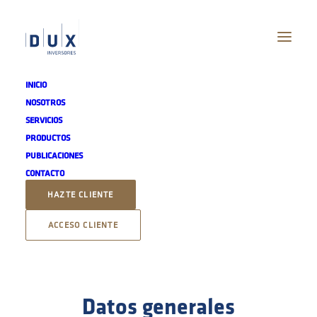
INICIO
NOSOTROS
SERVICIOS
PRODUCTOS
MATTERHORN
PUBLICACIONES
CONTACTO
INVESTMENTS SICAV SA
HAZTE CLIENTE
ACCESO CLIENTE
CONTRATAR
Datos generales