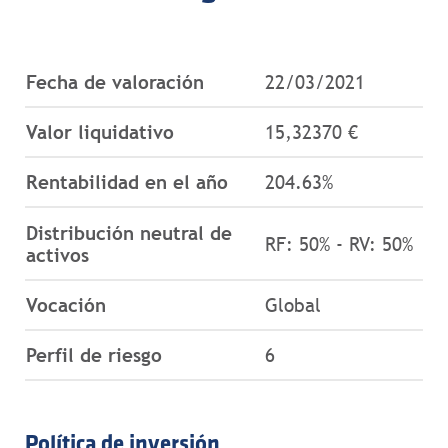
Fecha de valoración
22/03/2021
Valor liquidativo
15,32370 €
Rentabilidad en el año
204.63%
Distribución neutral de
RF: 50% - RV: 50%
activos
Vocación
Global
Perfil de riesgo
6
Política de inversión