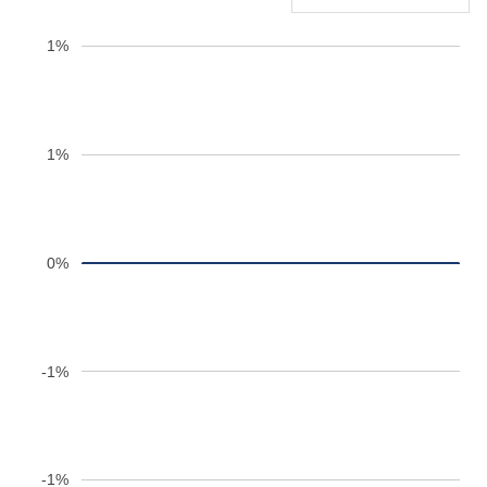
1%
1%
0%
-1%
-1%