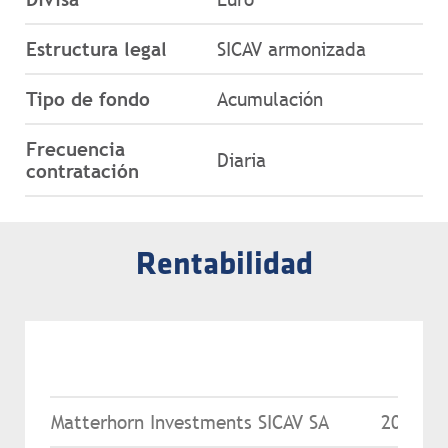
Estructura legal
SICAV armonizada
Tipo de fondo
Acumulación
Frecuencia
Diaria
contratación
Rentabilidad
YTD
Matterhorn Investments SICAV SA
204.63