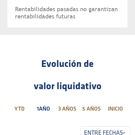
Rentabilidades pasadas no garantizan
rentabilidades futuras
Evolución de
valor liquidativo
YTD
1AÑO
3 AÑOS
5 AÑOS
INICIO