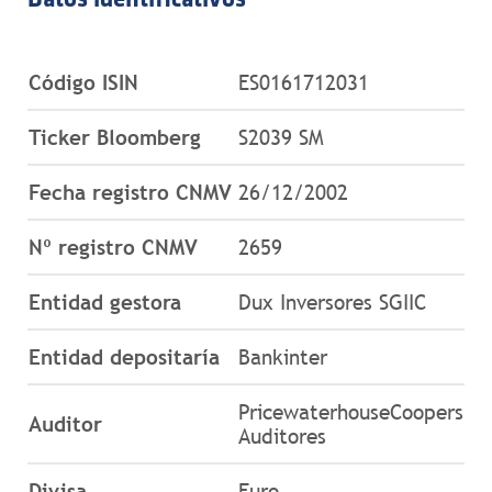
Datos identificativos
Código ISIN
ES0161712031
Ticker Bloomberg
S2039 SM
Fecha registro CNMV
26/12/2002
Nº registro CNMV
2659
Entidad gestora
Dux Inversores SGIIC
Entidad depositaría
Bankinter
PricewaterhouseCoopers
Auditor
Auditores
Divisa
Euro