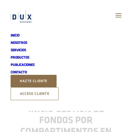
INICIO
NOSOTROS
2017
SERVICIOS
2017
Home
PRODUCTOS
PUBLICACIONES
CONTACTO
HAZTE CLIENTE
2017
ACCESO CLIENTE
INICIO GESTIÓN DE
FONDOS POR